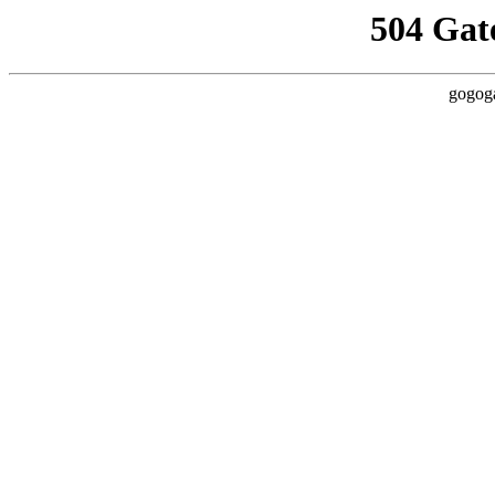
504 Gat
gogoga