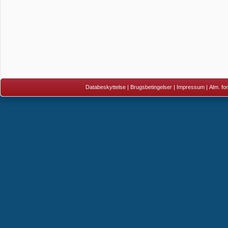
Databeskyttelse
|
Brugsbetingelser
|
Impressum
|
Alm. fo