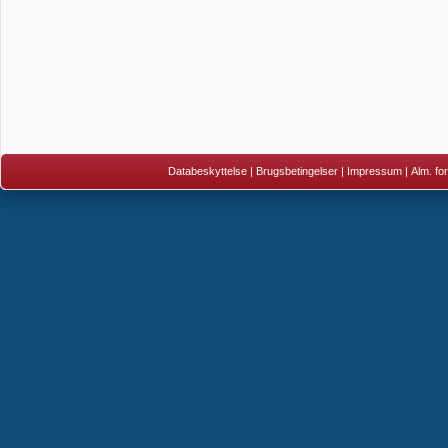
Databeskyttelse
|
Brugsbetingelser
|
Impressum
|
Alm. fo