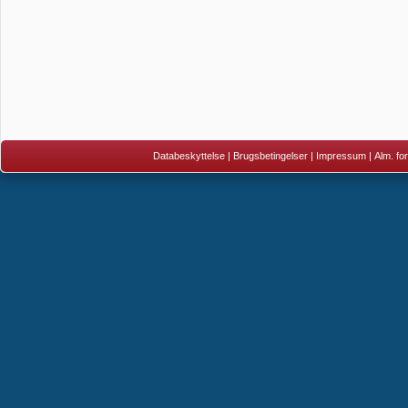
Databeskyttelse
|
Brugsbetingelser
|
Impressum
|
Alm. fo